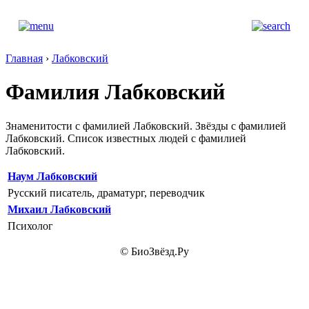
Главная
›
Лабковский
Фамилия Лабковский
Знаменитости с фамилией Лабковский. Звёзды с фамилией
Лабковский. Список известных людей с фамилией
Лабковский.
Наум Лабковский
Русский писатель, драматург, переводчик
Михаил Лабковский
Психолог
© БиоЗвёзд.Ру