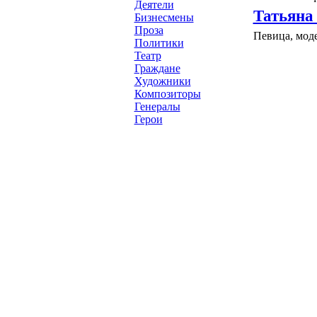
Деятели
Татьяна
Бизнесмены
Проза
Певица, моде
Политики
Театр
Граждане
Художники
Композиторы
Генералы
Герои