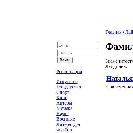
Главная
›
Лай
Фамил
Знаменитости
Лайдинен.
Регистрация
Наталья
Искусство
Современная 
Государство
Спорт
Кино
Актеры
Музыка
Наука
Военные
Литература
Футбол