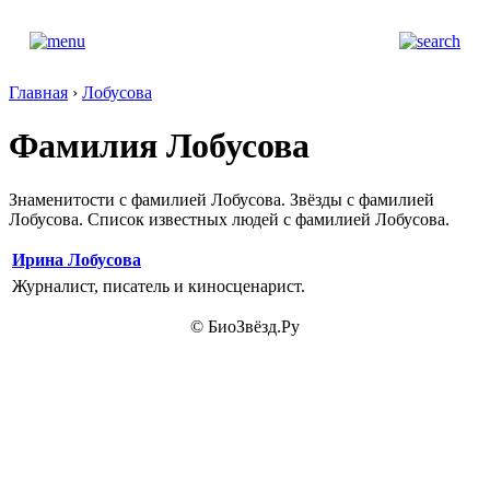
Главная
›
Лобусова
Фамилия Лобусова
Знаменитости с фамилией Лобусова. Звёзды с фамилией
Лобусова. Список известных людей с фамилией Лобусова.
Ирина Лобусова
Журналист, писатель и киносценарист.
© БиоЗвёзд.Ру