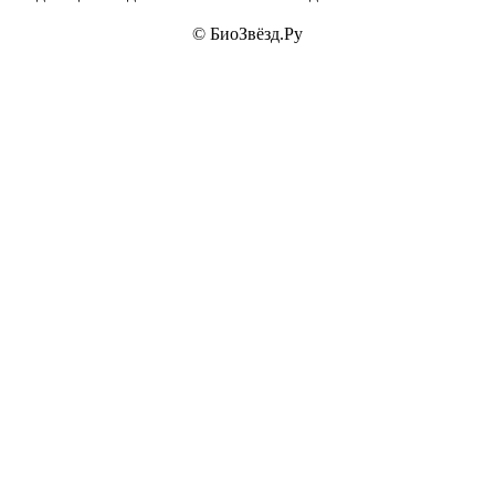
© БиоЗвёзд.Ру