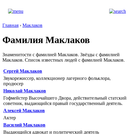
Главная
›
Маклаков
Фамилия Маклаков
Знаменитости с фамилией Маклаков. Звёзды с фамилией
Маклаков. Список известных людей с фамилией Маклаков.
Сергей Маклаков
Звукорежиссер, коллекционер лагерного фольклора,
продюсер
Николай Маклаков
Гофмейстер Высочайшего Двора, действительный статский
советник, выдающийся правый государственный деятель.
Алексей Маклаков
Актер
Василий Маклаков
Выдающийся адвокат и политический деятель