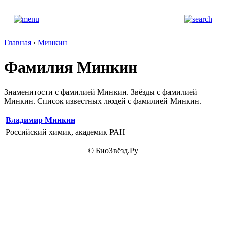
Главная
›
Минкин
Фамилия Минкин
Знаменитости с фамилией Минкин. Звёзды с фамилией
Минкин. Список известных людей с фамилией Минкин.
Владимир Минкин
Российский химик, академик РАН
© БиоЗвёзд.Ру