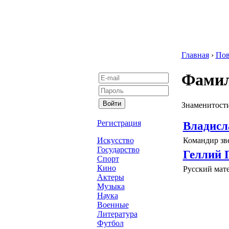
Главная
›
Пов
Фамил
Знаменитости
Регистрация
Владисл
Командир зв
Искусство
Государство
Геллий 
Спорт
Кино
Русский мат
Актеры
Музыка
Наука
Военные
Литература
Футбол