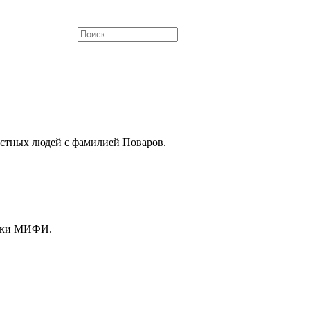
естных людей с фамилией Поваров.
тики МИФИ.