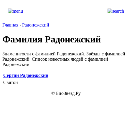
Главная
›
Радонежский
Фамилия Радонежский
Знаменитости с фамилией Радонежский. Звёзды с фамилией
Радонежский. Список известных людей с фамилией
Радонежский.
Сергий Радонежский
Святой
© БиоЗвёзд.Ру