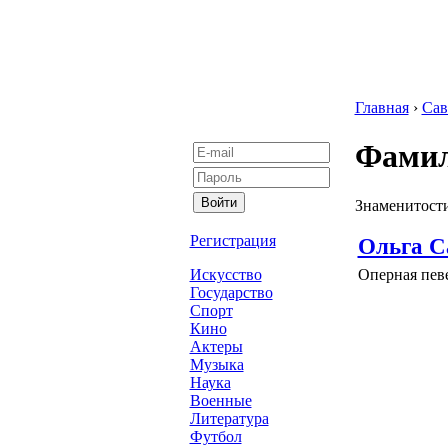
Главная
›
Сав
Фамил
Знаменитости
Регистрация
Ольга С
Оперная певе
Искусство
Государство
Спорт
Кино
Актеры
Музыка
Наука
Военные
Литература
Футбол