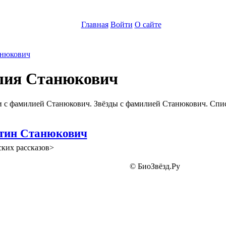
Главная
Войти
О сайте
нюкович
ия Станюкович
 с фамилией Станюкович. Звёзды с фамилией Станюкович. Спи
тин Станюкович
ких рассказов>
© БиоЗвёзд.Ру