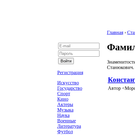
Главная
›
Ста
Фамил
Знаменитости
Станюкович.
Регистрация
Констан
Искусство
Автор <Морс
Государство
Спорт
Кино
Актеры
Музыка
Наука
Военные
Литература
Футбол