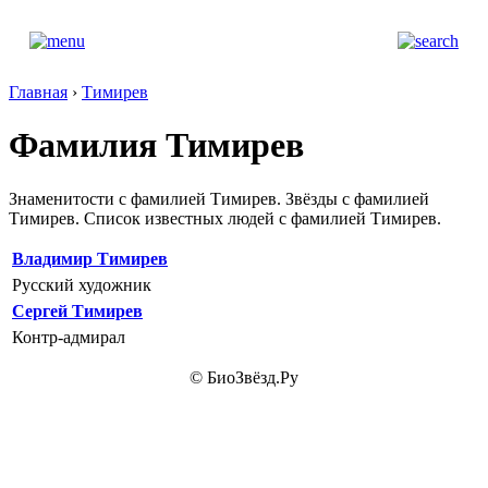
Главная
›
Тимирев
Фамилия Тимирев
Знаменитости с фамилией Тимирев. Звёзды с фамилией
Тимирев. Список известных людей с фамилией Тимирев.
Владимир Тимирев
Русский художник
Сергей Тимирев
Контр-адмирал
© БиоЗвёзд.Ру