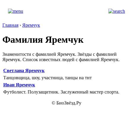
Главная
›
Яремчук
Фамилия Яремчук
Знаменитости с фамилией Яремчук. Звёзды с фамилией
Яремчук. Список известных людей с фамилией Яремчук.
Светлана Яремчук
Танцовщица, шоу, участница, танцы на тнт
Иван Яремчук
Футболист. Полузащитник. Заслуженный мастер спорта.
© БиоЗвёзд.Ру