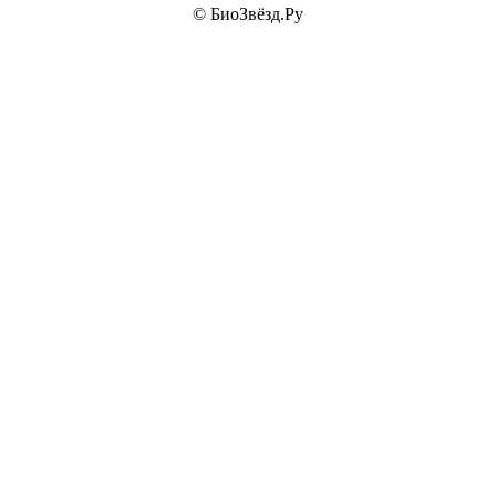
© БиоЗвёзд.Ру