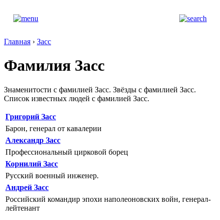
Главная
›
Засс
Фамилия Засс
Знаменитости с фамилией Засс. Звёзды с фамилией Засс.
Список известных людей с фамилией Засс.
Григорий Засс
Барон, генерал от кавалерии
Александр Засс
Профессиональный цирковой борец
Корнилий Засс
Русский военный инженер.
Андрей Засс
Российский командир эпохи наполеоновских войн, генерал-
лейтенант