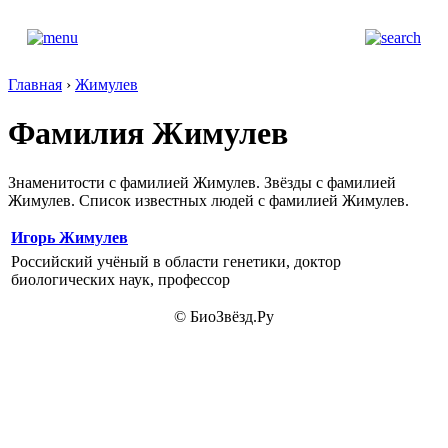
Главная
›
Жимулев
Фамилия Жимулев
Знаменитости с фамилией Жимулев. Звёзды с фамилией
Жимулев. Список известных людей с фамилией Жимулев.
Игорь Жимулев
Российский учёный в области генетики, доктор
биологических наук, профессор
© БиоЗвёзд.Ру