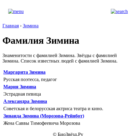
Главная
›
Зимина
Фамилия Зимина
Знаменитости с фамилией Зимина. Звёзды с фамилией
Зимина. Список известных людей с фамилией Зимина.
Маргарита Зимина
Русская поэтесса, педагог
Мария Зимина
Эстрадная певица
Александра Зимина
Советская и белорусская актриса театра и кино.
Зинаида Зимина (Морозова-Рейнбот)
Жена Саввы Тимофеевича Морозова
© БиоЗвёзд.Ру