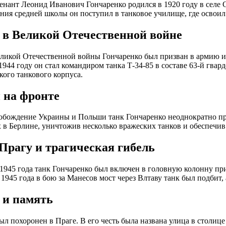
енант Леонид Иванович Гончаренко родился в 1920 году в селе
ния средней школы он поступил в танковое училище, где освоил
 в Великой Отечественной войне
ликой Отечественной войны Гончаренко был призван в армию и
1944 году он стал командиром танка Т-34-85 в составе 63-й гвар
кого танкового корпуса.
 на фронте
вобождение Украины и Польши танк Гончаренко неоднократно пр
 в Берлине, уничтожив несколько вражеских танков и обеспечив
 Прагу и трагическая гибель
 1945 года танк Гончаренко был включен в головную колонну при
 1945 года в бою за Манесов мост через Влтаву танк был подбит, 
 и память
ыл похоронен в Праге. В его честь была названа улица в столице 