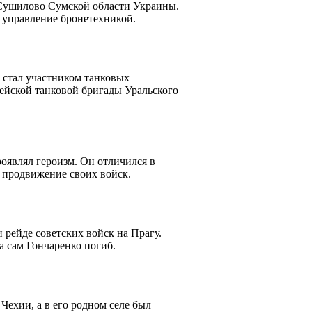
 Сушилово Сумской области Украины.
 управление бронетехникой.
 стал участником танковых
дейской танковой бригады Уральского
оявлял героизм. Он отличился в
 продвижение своих войск.
 рейде советских войск на Прагу.
а сам Гончаренко погиб.
Чехии, а в его родном селе был