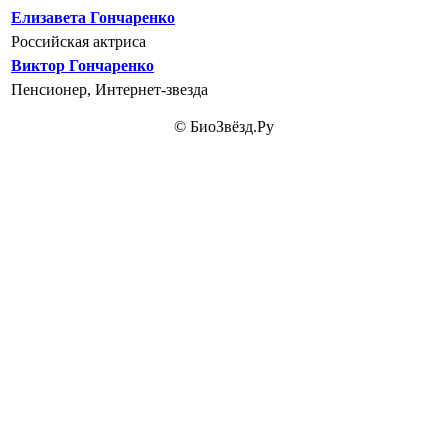
Елизавета Гончаренко
Российская актриса
Виктор Гончаренко
Пенсионер, Интернет-звезда
© БиоЗвёзд.Ру