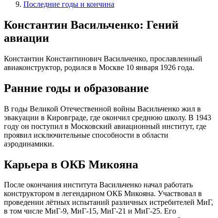
Последние годы и кончина
Константин Васильченко: Гений
авиации
Константин Константинович Васильченко, прославленный
авиаконструктор, родился в Москве 10 января 1926 года.
Ранние годы и образование
В годы Великой Отечественной войны Васильченко жил в
эвакуации в Кировграде, где окончил среднюю школу. В 1943
году он поступил в Московский авиационный институт, где
проявил исключительные способности в области
аэродинамики.
Карьера в ОКБ Микояна
После окончания института Васильченко начал работать
конструктором в легендарном ОКБ Микояна. Участвовал в
проведении лётных испытаний различных истребителей МиГ,
в том числе МиГ-9, МиГ-15, МиГ-21 и МиГ-25. Его