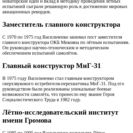
новаторские идеи и вклад в методику проведения лётных
испытаний сыграли решающую роль в достижении мировых
авиационных рекордов.
Заместитель главного конструктора
С 1970 по 1975 год Васильченко занимал пост заместителя
главного конструктора ОКБ Микояна по лётным испытаниям.
Он руководил научно-техническим и методическим
обеспечением испытаний самолётов.
Главный конструктор МиГ-31
В 1975 году Васильченко стал главным конструктором
сверхзвукового истребителя-перехватчика МиГ-31. Под его
руководством были реализованы уникальные боевые
возможности самолёта, что принесло ему звание Героя
Социалистического Труда в 1982 году.
Лётно-исследовательский институт
имени Громова
С 1985 по 1995 год Васильченко возглавлял Лётно-