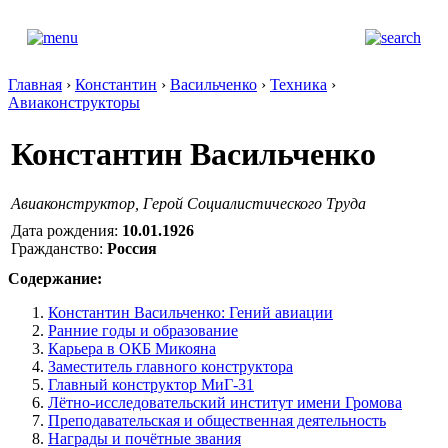
Главная
›
Константин
›
Васильченко
›
Техника
›
Авиаконструкторы
Константин Васильченко
Авиаконструктор, Герой Социалистического Труда
Дата рождения:
10.01.1926
Гражданство:
Россия
Содержание:
Константин Васильченко: Гений авиации
Ранние годы и образование
Карьера в ОКБ Микояна
Заместитель главного конструктора
Главный конструктор МиГ-31
Лётно-исследовательский институт имени Громова
Преподавательская и общественная деятельность
Награды и почётные звания