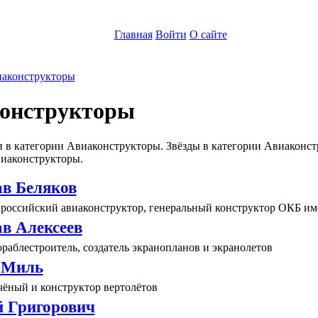
Главная
Войти
О сайте
аконструкторы
онструкторы
 в категории Авиаконструкторы. Звёзды в категории Авиаконст
иаконструкторы.
ав Беляков
 российский авиаконструктор, генеральный конструктор ОКБ им
ав Алексеев
раблестроитель, создатель экранопланов и экранолетов
 Миль
чёный и конструктор вертолётов
 Григорович