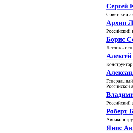
Сергей 
Советский а
Архип 
Российский 
Борис С
Летчик - ис
Алексей
Конструктор 
Алексан
Генеральный
Российской 
Владими
Российский 
Роберт 
Авиаконстру
Янис Ак