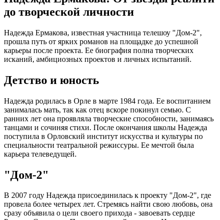
до творческой личности
Надежда Ермакова, известная участница телешоу "Дом-2",
прошла путь от ярких романов на площадке до успешной
карьеры после проекта. Ее биография полна творческих
исканий, амбициозных проектов и личных испытаний.
Детство и юность
Надежда родилась в Орле в марте 1984 года. Ее воспитанием
занималась мать, так как отец вскоре покинул семью. С
ранних лет она проявляла творческие способности, занимаясь
танцами и сочиняя стихи. После окончания школы Надежда
поступила в Орловский институт искусства и культуры по
специальности театральной режиссуры. Ее мечтой была
карьера телеведущей.
"Дом-2"
В 2007 году Надежда присоединилась к проекту "Дом-2", где
провела более четырех лет. Стремясь найти свою любовь, она
сразу объявила о цели своего прихода - завоевать сердце