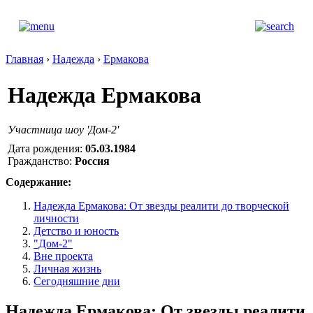
Главная
›
Надежда
›
Ермакова
Надежда Ермакова
Участница шоу 'Дом-2'
Дата рождения:
05.03.1984
Гражданство:
Россия
Содержание:
Надежда Ермакова: От звезды реалити до творческой
личности
Детство и юность
"Дом-2"
Вне проекта
Личная жизнь
Сегодняшние дни
Надежда Ермакова: От звезды реалити