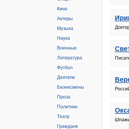
Кино
Ири
Актеры
Доктор
Музыка
Наука
Све
Военные
Литература
Писат
Футбол
Деятели
Вер
Бизнесмены
Росси
Проза
Политики
Окс
Театр
Шпажи
Граждане