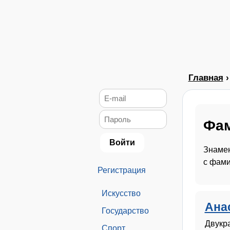
Главная
Фам
Знамен
с фами
Регистрация
Искусство
Ана
Государство
Двукр
Спорт