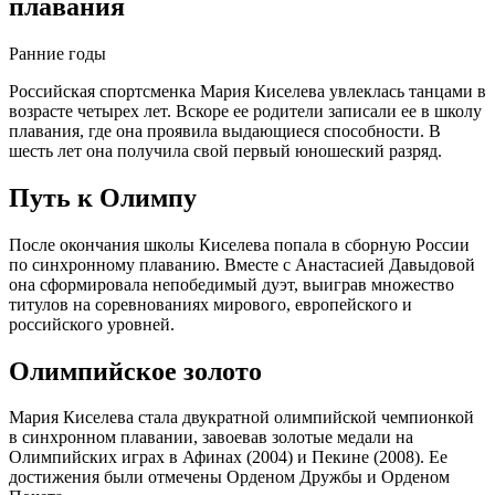
плавания
Ранние годы
Российская спортсменка Мария Киселева увлеклась танцами в
возрасте четырех лет. Вскоре ее родители записали ее в школу
плавания, где она проявила выдающиеся способности. В
шесть лет она получила свой первый юношеский разряд.
Путь к Олимпу
После окончания школы Киселева попала в сборную России
по синхронному плаванию. Вместе с Анастасией Давыдовой
она сформировала непобедимый дуэт, выиграв множество
титулов на соревнованиях мирового, европейского и
российского уровней.
Олимпийское золото
Мария Киселева стала двукратной олимпийской чемпионкой
в синхронном плавании, завоевав золотые медали на
Олимпийских играх в Афинах (2004) и Пекине (2008). Ее
достижения были отмечены Орденом Дружбы и Орденом