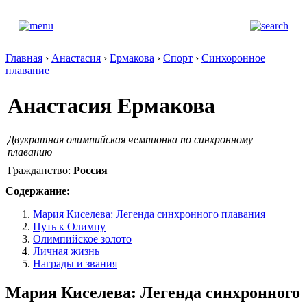
Главная
›
Анастасия
›
Ермакова
›
Спорт
›
Синхоронное
плавание
Анастасия Ермакова
Двукратная олимпийская чемпионка по синхронному
плаванию
Гражданство:
Россия
Содержание:
Мария Киселева: Легенда синхронного плавания
Путь к Олимпу
Олимпийское золото
Личная жизнь
Награды и звания
Мария Киселева: Легенда синхронного