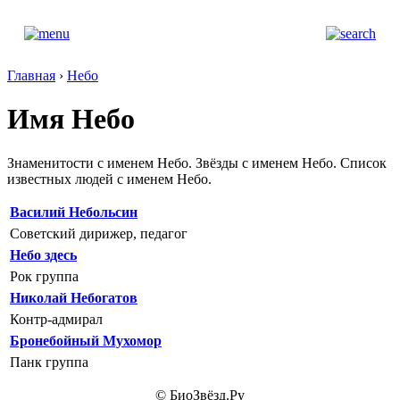
Главная
›
Небо
Имя Небо
Знаменитости с именем Небо. Звёзды с именем Небо. Список
известных людей с именем Небо.
Василий Небольсин
Советский дирижер, педагог
Небо здесь
Рок группа
Николай Небогатов
Контр-адмирал
Бронебойный Мухомор
Панк группа
© БиоЗвёзд.Ру