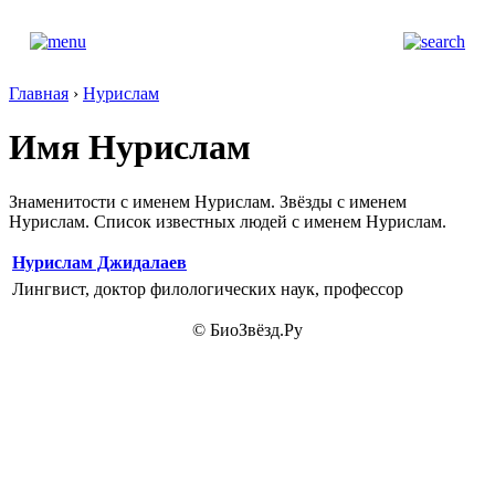
Главная
›
Нурислам
Имя Нурислам
Знаменитости с именем Нурислам. Звёзды с именем
Нурислам. Список известных людей с именем Нурислам.
Нурислам Джидалаев
Лингвист, доктор филологических наук, профессор
© БиоЗвёзд.Ру