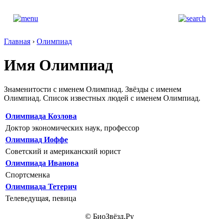
Главная
›
Олимпиад
Имя Олимпиад
Знаменитости с именем Олимпиад. Звёзды с именем
Олимпиад. Список известных людей с именем Олимпиад.
Олимпиада Козлова
Доктор экономических наук, профессор
Олимпиад Иоффе
Советский и американский юрист
Олимпиада Иванова
Спортсменка
Олимпиада Тетерич
Телеведущая, певица
© БиоЗвёзд.Ру