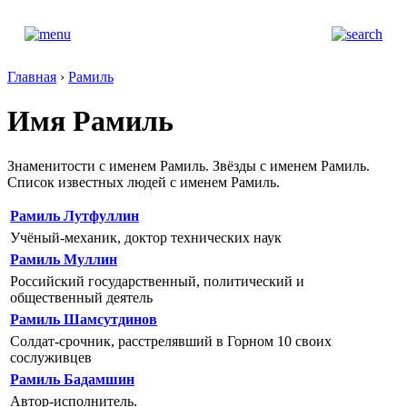
Главная
›
Рамиль
Имя Рамиль
Знаменитости с именем Рамиль. Звёзды с именем Рамиль.
Список известных людей с именем Рамиль.
Рамиль Лутфуллин
Учёный-механик, доктор технических наук
Рамиль Муллин
Российский государственный, политический и
общественный деятель
Рамиль Шамсутдинов
Солдат-срочник, расстрелявший в Горном 10 своих
сослуживцев
Рамиль Бадамшин
Автор-исполнитель.