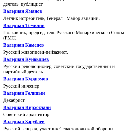
деятель, публицист.
Валериан Яманов
Летчик истребитель, Генерал - Майор авиации.
Валериан Томилин
Полковник, председатель Русского Монархического Союза
(РМС).
Валериан Каменев
Русский живописец-пейзажист.
Валериан Куйбышев
Русский революционер, советский государственный и
партийный деятель.
Валериан Курдюмов
Русский инженер
Валериан Голицын
Декабрист.
Валериан Кирхоглани
Советский архитектор
Валериан Зарубаев
Русский генерал, участник Севастопольской обороны.