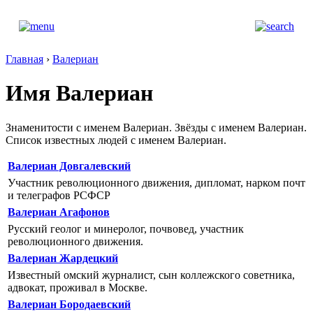
Главная
›
Валериан
Имя Валериан
Знаменитости с именем Валериан. Звёзды с именем Валериан.
Список известных людей с именем Валериан.
Валериан Довгалевский
Участник революционного движения, дипломат, нарком почт
и телеграфов РСФСР
Валериан Агафонов
Русский геолог и минеролог, почвовед, участник
революционного движения.
Валериан Жардецкий
Известный омский журналист, сын коллежского советника,
адвокат, проживал в Москве.
Валериан Бородаевский