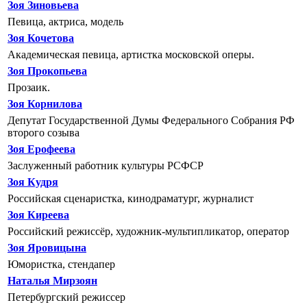
Зоя Зиновьева
Певица, актриса, модель
Зоя Кочетова
Академическая певица, артистка московской оперы.
Зоя Прокопьева
Прозаик.
Зоя Корнилова
Депутат Государственной Думы Федерального Собрания РФ
второго созыва
Зоя Ерофеева
Заслуженный работник культуры РСФСР
Зоя Кудря
Российская сценаристка, кинодраматург, журналист
Зоя Киреева
Российский режиссёр, художник-мультипликатор, оператор
Зоя Яровицына
Юмористка, стендапер
Наталья Мирзоян
Петербургский режиссер