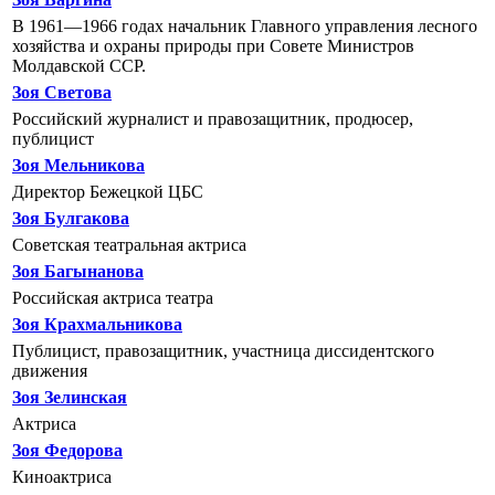
В 1961—1966 годах начальник Главного управления лесного
хозяйства и охраны природы при Совете Министров
Молдавской ССР.
Зоя Светова
Российский журналист и правозащитник, продюсер,
публицист
Зоя Мельникова
Директор Бежецкой ЦБС
Зоя Булгакова
Советская театральная актриса
Зоя Багынанова
Российская актриса театра
Зоя Крахмальникова
Публицист, правозащитник, участница диссидентского
движения
Зоя Зелинская
Актриса
Зоя Федорова
Киноактриса