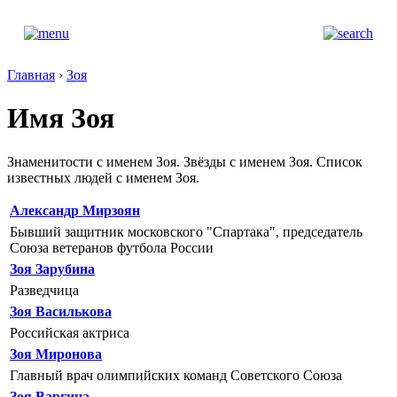
Главная
›
Зоя
Имя Зоя
Знаменитости с именем Зоя. Звёзды с именем Зоя. Список
известных людей с именем Зоя.
Александр Мирзоян
Бывший защитник московского "Спартака", председатель
Союза ветеранов футбола России
Зоя Зарубина
Разведчица
Зоя Василькова
Российская актриса
Зоя Миронова
Главный врач олимпийских команд Cоветского Союза
Зоя Варгина