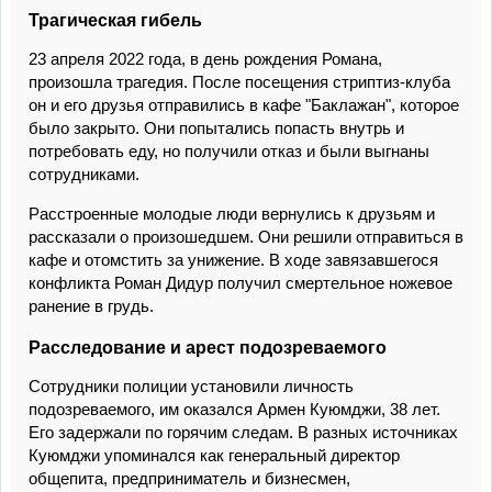
Трагическая гибель
23 апреля 2022 года, в день рождения Романа,
произошла трагедия. После посещения стриптиз-клуба
он и его друзья отправились в кафе "Баклажан", которое
было закрыто. Они попытались попасть внутрь и
потребовать еду, но получили отказ и были выгнаны
сотрудниками.
Расстроенные молодые люди вернулись к друзьям и
рассказали о произошедшем. Они решили отправиться в
кафе и отомстить за унижение. В ходе завязавшегося
конфликта Роман Дидур получил смертельное ножевое
ранение в грудь.
Расследование и арест подозреваемого
Сотрудники полиции установили личность
подозреваемого, им оказался Армен Куюмджи, 38 лет.
Его задержали по горячим следам. В разных источниках
Куюмджи упоминался как генеральный директор
общепита, предприниматель и бизнесмен,