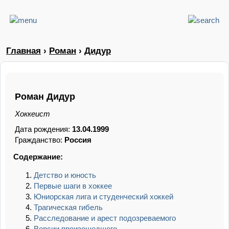
Главная
›
Роман
›
Дидур
Роман Дидур
Хоккеист
Дата рождения:
13.04.1999
Гражданство:
Россия
Содержание:
Детство и юность
Первые шаги в хоккее
Юниорская лига и студенческий хоккей
Трагическая гибель
Расследование и арест подозреваемого
Версии произошедшего