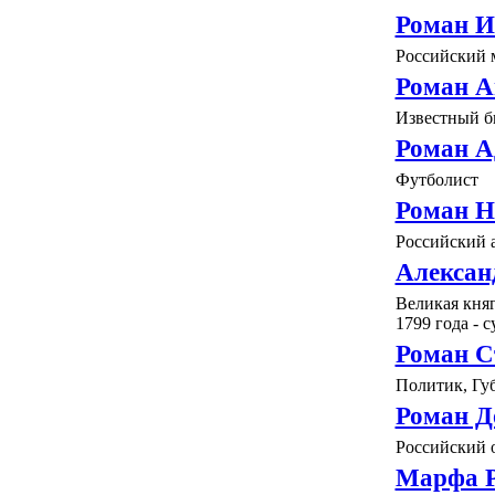
Роман И
Российский 
Роман А
Известный б
Роман А
Футболист
Роман Н
Российский а
Алексан
Великая кня
1799 года - 
Роман С
Политик, Гу
Роман Д
Российский 
Марфа 