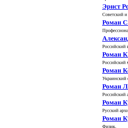
Эрнст Р
Советский и 
Роман С
Профессиона
Алексан
Российский 
Роман К
Российский 
Роман К
Украинский 
Роман Л
Российский 
Роман К
Русский арх
Роман К
Физик.