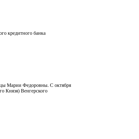
ого кредитного банка
рицы Марии Федоровны. С октября
го Князя) Венгерского