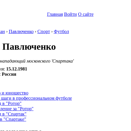
Главная
Войти
О сайте
ан
›
Павлюченко
›
Спорт
›
Футбол
 Павлюченко
нападающий московского 'Спартака'
ия:
15.12.1981
:
Россия
:
о и юношество
 шаги в профессиональном футболе
 в "Ротор"
ение за "Ротор"
 в "Спартак"
в "Спартаке"