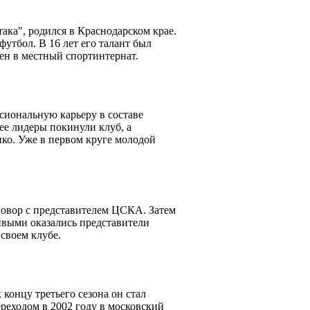
ка", родился в Краснодарском крае.
футбол. В 16 лет его талант был
лен в местный спортинтернат.
иональную карьеру в составе
ее лидеры покинули клуб, а
ко. Уже в первом круге молодой
зговор с представителем ЦСКА. Затем
ивыми оказались представители
своем клубе.
концу третьего сезона он стал
реходом в 2002 году в московский