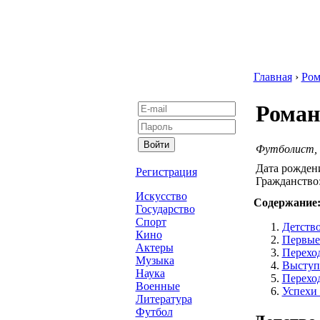
Главная
›
Ром
Роман
Футболист, 
Дата рожден
Регистрация
Гражданство
Искусство
Содержание
Государство
Спорт
Детств
Кино
Первые
Актеры
Переход
Музыка
Выступл
Наука
Переход
Военные
Успехи 
Литература
Футбол