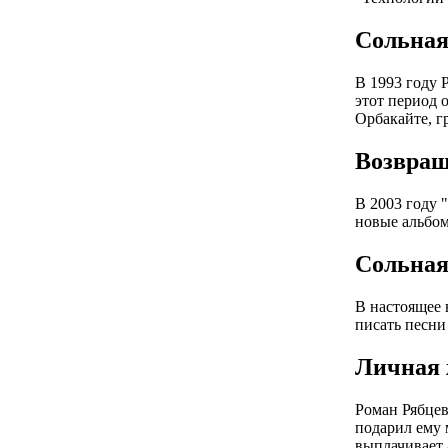
Сольная
В 1993 году 
этот период 
Орбакайте, г
Возвращ
В 2003 году 
новые альбом
Сольная
В настоящее 
писать песни
Личная 
Роман Рябцев
подарил ему 
выплачивает 