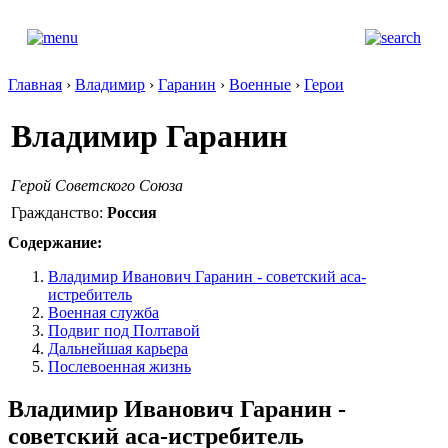
Главная
›
Владимир
›
Гаранин
›
Военные
›
Герои
Владимир Гаранин
Герой Советского Союза
Гражданство:
Россия
Содержание:
Владимир Иванович Гаранин - советский аса-
истребитель
Военная служба
Подвиг под Полтавой
Дальнейшая карьера
Послевоенная жизнь
Владимир Иванович Гаранин -
советский аса-истребитель