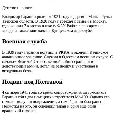
Детство и юность
Владимир Гаранин родился 1921 году в деревне Малые Ручьи
Тверской области. В 1928 году переехал с семьей в Москву,
где окончил 7 классов и школу ФЗУ. Работал слесарем на
заводе, а также занимался в Кунцевском аэроклубе.
Военная служба
В 1939 году Гаранин вступил в РККА и окончил Качинское
авиационное училище. Служил в Одесском военном округе. С
началом Великой Отечественной войны сражался в
действующей армии, летал на разведку и участвовал в
воздушных боях.
Подвиг под Полтавой
4 октября 1941 года во время сопровождения штурмовиков
Гаранин сбил два немецких истребителя Me-109. Однако его
самолет получил повреждения, а сам Гаранин был ранен.
Несмотря на это, он совершил таран и сбил еще один
вражеский самолет.