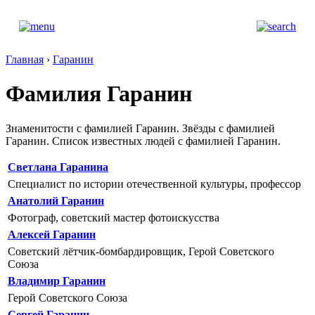
Главная
›
Гаранин
Фамилия Гаранин
Знаменитости с фамилией Гаранин. Звёзды с фамилией
Гаранин. Список известных людей с фамилией Гаранин.
Светлана Гаранина
Специалист по истории отечественной культуры, профессор
Анатолий Гаранин
Фотограф, советский мастер фотоискусства
Алексей Гаранин
Советский лётчик-бомбардировщик, Герой Советского
Союза
Владимир Гаранин
Герой Советского Союза
Сергей Гаранин