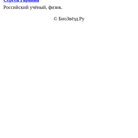
Российский учёный, физик.
© БиоЗвёзд.Ру