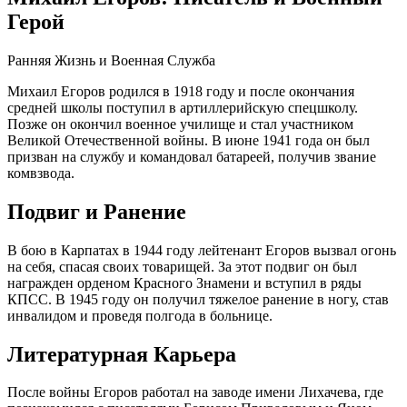
Герой
Ранняя Жизнь и Военная Служба
Михаил Егоров родился в 1918 году и после окончания
средней школы поступил в артиллерийскую спецшколу.
Позже он окончил военное училище и стал участником
Великой Отечественной войны. В июне 1941 года он был
призван на службу и командовал батареей, получив звание
комвзвода.
Подвиг и Ранение
В бою в Карпатах в 1944 году лейтенант Егоров вызвал огонь
на себя, спасая своих товарищей. За этот подвиг он был
награжден орденом Красного Знамени и вступил в ряды
КПСС. В 1945 году он получил тяжелое ранение в ногу, став
инвалидом и проведя полгода в больнице.
Литературная Карьера
После войны Егоров работал на заводе имени Лихачева, где