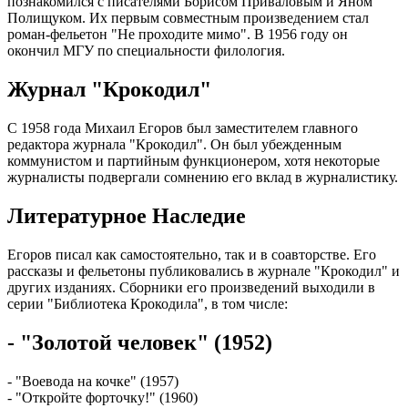
познакомился с писателями Борисом Приваловым и Яном
Полищуком. Их первым совместным произведением стал
роман-фельетон "Не проходите мимо". В 1956 году он
окончил МГУ по специальности филология.
Журнал "Крокодил"
С 1958 года Михаил Егоров был заместителем главного
редактора журнала "Крокодил". Он был убежденным
коммунистом и партийным функционером, хотя некоторые
журналисты подвергали сомнению его вклад в журналистику.
Литературное Наследие
Егоров писал как самостоятельно, так и в соавторстве. Его
рассказы и фельетоны публиковались в журнале "Крокодил" и
других изданиях. Сборники его произведений выходили в
серии "Библиотека Крокодила", в том числе:
- "Золотой человек" (1952)
- "Воевода на кочке" (1957)
- "Откройте форточку!" (1960)