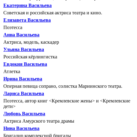
Екатерина Васильева
Советская и российская актриса театра и кино.
Елизавета Васильева
Поэтесса
Анна Васильева
Актриса, модель, каскадер
Ульяна Васильева
Российская кёрлингистка
Евдокия Васильева
Атлетка
Ирина Васильева
Оперная певица сопрано, солистка Мариинского театра.
Лариса Васильева
Поэтесса, автор книг <Кремлевские жены> и <Кремлевские
дети>
Любовь Васильева
Актриса Амурского театра драмы
Нина Васильева
Бригадир комплексной бригады