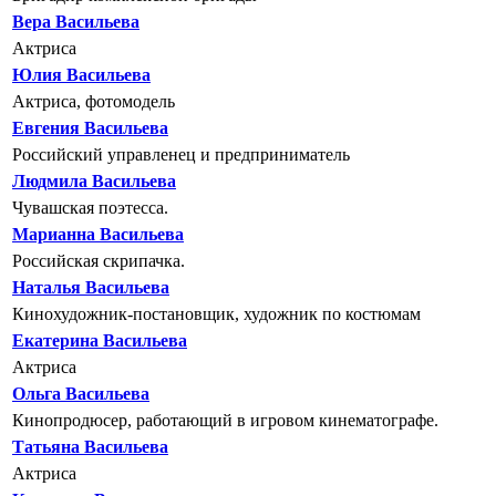
Вера Васильева
Актриса
Юлия Васильева
Актриса, фотомодель
Евгения Васильева
Российский управленец и предприниматель
Людмила Васильева
Чувашская поэтесса.
Марианна Васильева
Российская скрипачка.
Наталья Васильева
Кинохудожник-постановщик, художник по костюмам
Екатерина Васильева
Актриса
Ольга Васильева
Кинопродюсер, работающий в игровом кинематографе.
Татьяна Васильева
Актриса