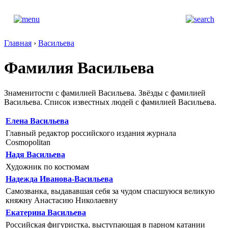
Главная
›
Васильева
Фамилия Васильева
Знаменитости с фамилией Васильева. Звёзды с фамилией
Васильева. Список известных людей с фамилией Васильева.
Елена Васильева
Главный редактор российского издания журнала
Cosmopolitan
Надя Васильева
Художник по костюмам
Надежда Иванова-Васильева
Самозванка, выдававшая себя за чудом спасшуюся великую
княжну Анастасию Николаевну
Екатерина Васильева
Российская фигуристка, выступающая в парном катании