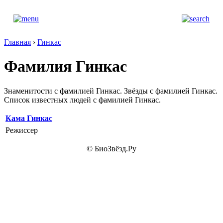
Главная
›
Гинкас
Фамилия Гинкас
Знаменитости с фамилией Гинкас. Звёзды с фамилией Гинкас.
Список известных людей с фамилией Гинкас.
Кама Гинкас
Режиссер
© БиоЗвёзд.Ру