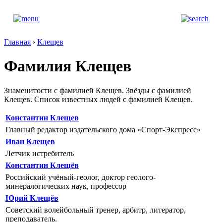
Главная
›
Клещев
Фамилия Клещев
Знаменитости с фамилией Клещев. Звёзды с фамилией
Клещев. Список известных людей с фамилией Клещев.
Константин Клещев
Главный редактор издательского дома «Спорт-Экспресс»
Иван Клещев
Летчик истребитель
Константин Клещёв
Российский учёный-геолог, доктор геолого-
минералогических наук, профессор
Юрий Клещёв
Советский волейбольный тренер, арбитр, литератор,
преподаватель.