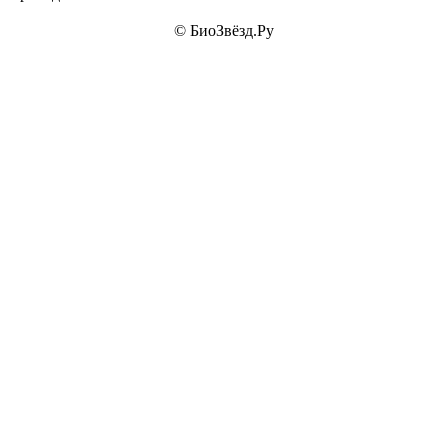
© БиоЗвёзд.Ру