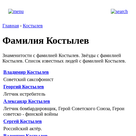
Главная
›
Костылев
Фамилия Костылев
Знаменитости с фамилией Костылев. Звёзды с фамилией
Костылев. Список известных людей с фамилией Костылев.
Владимир Костылев
Советский саксофонист
Георгий Костылев
Летчик истребитель
Александр Костылев
Летчик бомбардировщик, Герой Советского Союза, Герои
советско - финской войны
Сергей Костылев
Российский актёр.
Валентин Костылев