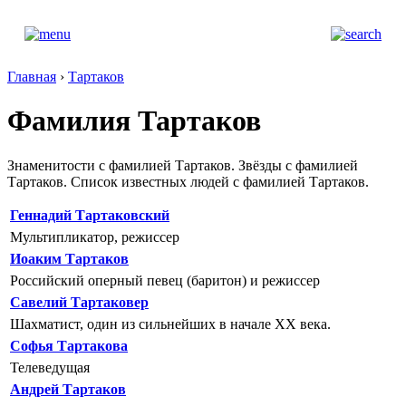
Главная
›
Тартаков
Фамилия Тартаков
Знаменитости с фамилией Тартаков. Звёзды с фамилией
Тартаков. Список известных людей с фамилией Тартаков.
Геннадий Тартаковский
Мультипликатор, режиссер
Иоаким Тартаков
Российский оперный певец (баритон) и режиссер
Савелий Тартаковер
Шахматист, один из сильнейших в начале XX века.
Софья Тартакова
Телеведущая
Андрей Тартаков