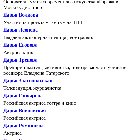
Основатель музея современного искусства «Гараж» в
Москве, дизайнер
Дарья Волкова
Участница проекта «Танцы» на ТНТ
Дарья Леонова
Выдающаяся оперная певица , контральто
Дарья Егорова
Актриса кино
Дарья Трепова
Предприниматель, активистка, подозреваемая в убийстве
военкора Владлена Татарского
Дарья Златопольская
Телеведущая, журналистка
Дарья Гончарова
Российская актриса театра и кино
Дарья Войновская
Российская актриса
Дарья Румянцева
Актриса