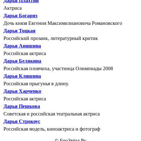
Дарья Плахтий
Актриса
Дарья Богарнэ
Дочь князя Евгения Максимилиановича Романовского
Дарья Тоцкая
Российский прозаик, литературный критик
Дарья Анишина
Российская актриса
Дарья Белякина
Российская пловчиха, участница Олимпиады 2008
Дарья Клишина
Российская прыгунья в длину.
Дарья Харченко
Российская актриса
Дарья Пешкова
Советская и российская театральная актриса
Дарья Строкоус
Российская модель, киноактриса и фотограф
© БиоЗвёзд.Ру