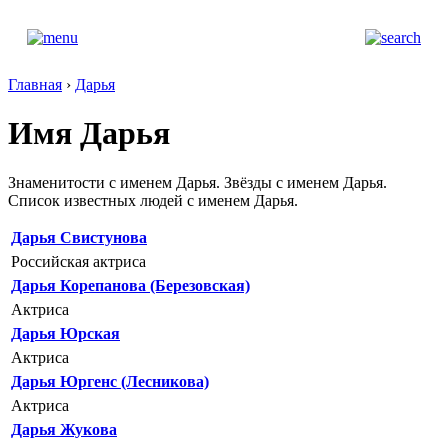
Главная
›
Дарья
Имя Дарья
Знаменитости с именем Дарья. Звёзды с именем Дарья.
Список известных людей с именем Дарья.
Дарья Свистунова
Российская актриса
Дарья Корепанова (Березовская)
Актриса
Дарья Юрская
Актриса
Дарья Юргенс (Лесникова)
Актриса
Дарья Жукова