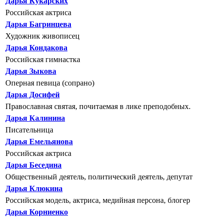
Дарья Кукарских
Российская актриса
Дарья Багринцева
Художник живописец
Дарья Кондакова
Российская гимнастка
Дарья Зыкова
Оперная певица (сопрано)
Дарья Досифей
Православная святая, почитаемая в лике преподобных.
Дарья Калинина
Писательница
Дарья Емельянова
Российская актриса
Дарья Беседина
Общественный деятель, политический деятель, депутат
Дарья Клюкина
Российская модель, актриса, медийная персона, блогер
Дарья Корниенко