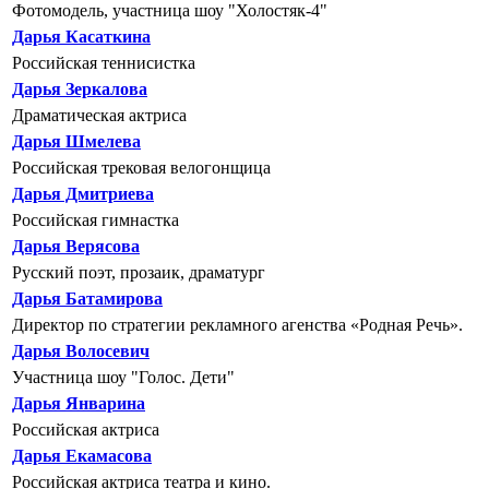
Фотомодель, участница шоу "Холостяк-4"
Дарья Касаткина
Российская теннисистка
Дарья Зеркалова
Драматическая актриса
Дарья Шмелева
Российская трековая велогонщица
Дарья Дмитриева
Российская гимнастка
Дарья Верясова
Русский поэт, прозаик, драматург
Дарья Батамирова
Директор по стратегии рекламного агенства «Родная Речь».
Дарья Волосевич
Участница шоу "Голос. Дети"
Дарья Январина
Российская актриса
Дарья Екамасова
Российская актриса театра и кино.