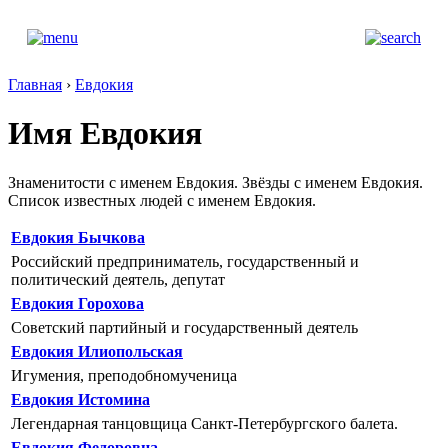
Главная
›
Евдокия
Имя Евдокия
Знаменитости с именем Евдокия. Звёзды с именем Евдокия.
Список известных людей с именем Евдокия.
Евдокия Бычкова
Российский предприниматель, государственный и
политический деятель, депутат
Евдокия Горохова
Советский партийный и государственный деятель
Евдокия Илиопольская
Игумения, преподобномученица
Евдокия Истомина
Легендарная танцовщица Санкт-Петербургского балета.
Евдокия Федоровна