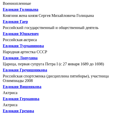
Военнопленные
Евдокия Голицына
Княгиня жена князя Сергея Михайловича Голицына
Евдокия Гаер
Российский государственный и общественный деятель
Евдокия Юшкевич
Российская актриса
Евдокия Турчанинова
Народная артистка СССР
Евдокия Лопухина
Царица, первая супруга Петра I (с 27 января 1689 до 1698)
Евдокия Гречишникова
Российская спортсменка (дисциплина пятиборье), участница
Олимпиады 2008
Евдокия Вишнякова
Актриса
Евдокия Германова
Актриса
Евдокия Грехова