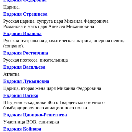
Царица.
Евдокия Стрешнева
Русская царица, супруга царя Михаила Фёдоровича
Романова и мать царя Алексея Михайловича
Евдокия Иванова
Русская театральная драматическая актриса, оперная певица
(сопрано).
Евдокия Ростопчина
Русская поэтесса, писательница
Евдокия Васильева
Атлетка
Евдокия Лукьяновна
Царица, вторая жена царя Михаила Федоровича
Евдокия Пасько
Штурман эскадрильи 46-го Гвардейского ночного
бомбардировочного авиационного полка
Евдокия Цивирко-Решетнева
Участница ВОВ, санитарка
Евдокия Койнова