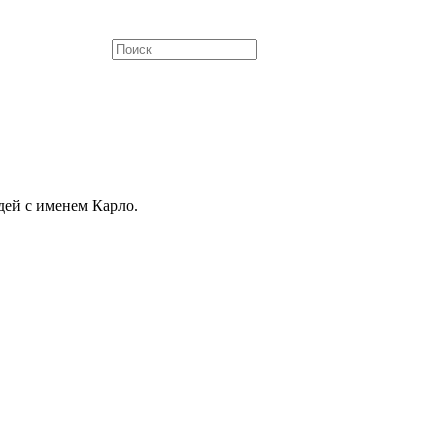
дей с именем Карло.