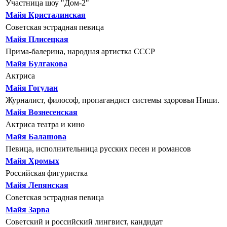
Участница шоу "Дом-2"
Майя Кристалинская
Советская эстрадная певица
Майя Плисецкая
Прима-балерина, народная артистка СССР
Майя Булгакова
Актриса
Майя Гогулан
Журналист, философ, пропагандист системы здоровья Ниши.
Майя Вознесенская
Актриса театра и кино
Майя Балашова
Певица, исполнительница русских песен и романсов
Майя Хромых
Российская фигуристка
Майя Лепянская
Советская эстрадная певица
Майя Зарва
Советский и российский лингвист, кандидат