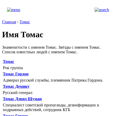
Главная
›
Томас
Имя Томас
Знаменитости с именем Томас. Звёзды с именем Томас.
Список известных людей с именем Томас.
Томас
Рок группа
Томас Гордон
Адмирал русской службы, племянник Патрика Гордона.
Томас Демику
Русский генерал
Томас Дэвид Шуман
Специалист советской пропаганды, дезинформации и
подрывных действий, сотрудник КГБ
Томас Герцог