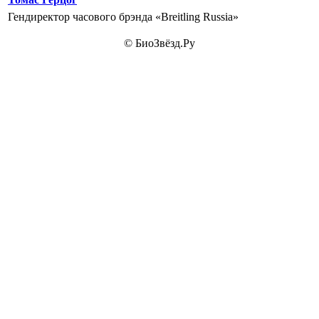
Гендиректор часового брэнда «Breitling Russia»
© БиоЗвёзд.Ру