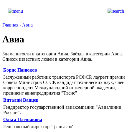
Главная
›
Авиа
Авиа
Знаменитости в категории Авиа. Звёзды в категории Авиа.
Список известных людей в категории Авиа.
Борис Панюков
Заслуженный работник транспорта РСФСР, лауреат премии
Совета Министров СССР, кандидат технических наук, член-
корреспондент Международной инженерной академии,
президент авиапредприятия "Тэсис"
Виталий Ванцев
Гендиректор государственной авиакомпании "Авиалинии
России".
Ольга Плешакова
Генеральный директор 'Трансаэро'