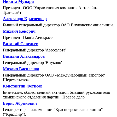
Никита Музыря
Президент ООО 'Управляющая компания Автолайн-
Транслайт'
Александр Красненкер
Бывший генеральный директор ОАО Внуковские авиалинии.
Михаил Кокорич
Президент Dauria Aerospace
Виталий Савельев
Генеральный директор 'Аэрофлота'
Василий Александров
Генеральный директор 'Внуково'
Михаил Василенко
Генеральный директор ОАО «Международный аэропорт
Шереметьево».
Константин Фетисов
Бизнесмен, общественный активист, бывший руководитель
химкинского отделения партии "Правое дело"
Борис Абрамович
Гендиректор авиакомпании "Красноярские авиалинии"
("КрасЭйр").