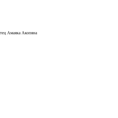
Отец Амаяка Акопяна