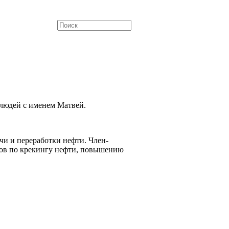
людей с именем Матвей.
чи и переработки нефти. Член-
удов по крекингу нефти, повышению